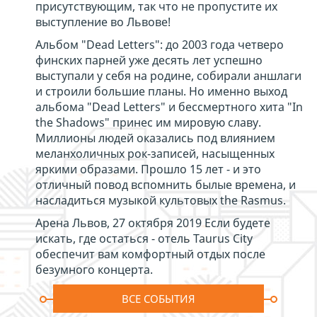
присутствующим, так что не пропустите их
выступление во Львове!
Альбом "Dead Letters": до 2003 года четверо
финских парней уже десять лет успешно
выступали у себя на родине, собирали аншлаги
и строили большие планы. Но именно выход
альбома "Dead Letters" и бессмертного хита "In
the Shadows" принес им мировую славу.
Миллионы людей оказались под влиянием
меланхоличных рок-записей, насыщенных
яркими образами. Прошло 15 лет - и это
отличный повод вспомнить былые времена, и
насладиться музыкой культовых the Rasmus.
Арена Львов, 27 октября 2019 Если будете
искать, где остаться - отель Taurus City
обеспечит вам комфортный отдых после
безумного концерта.
ВСЕ СОБЫТИЯ