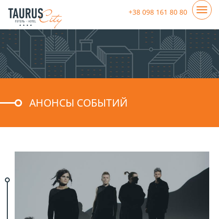
+38 098 161 80 80
АНОНСЫ СОБЫТИЙ