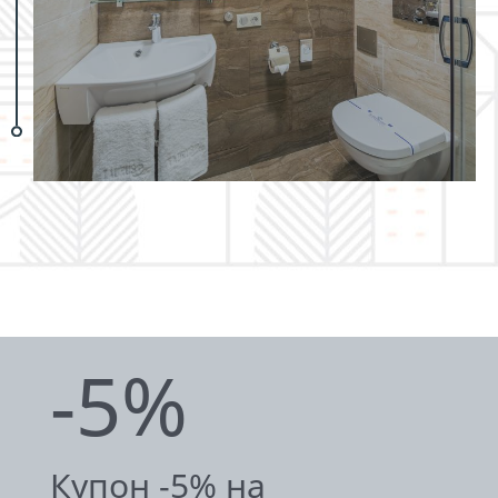
-5%
Купон -5% на