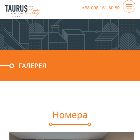
+38 098 161 80 80
ГАЛЕРЕЯ
Номера