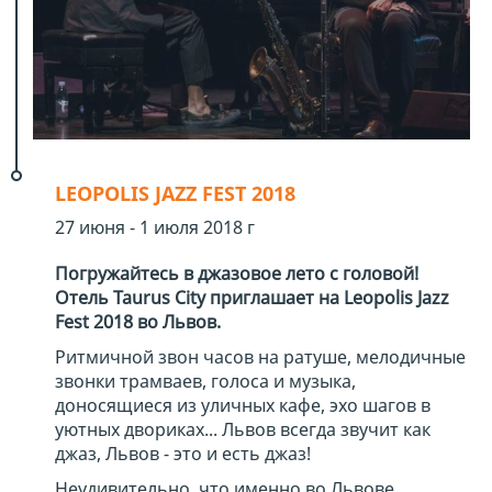
LEOPOLIS JAZZ FEST 2018
27 июня - 1 июля 2018 г
Погружайтесь в джазовое лето с головой!
Отель Taurus City приглашает на Leopolis Jazz
Fest 2018 во Львов.
Ритмичной звон часов на ратуше, мелодичные
звонки трамваев, голоса и музыка,
доносящиеся из уличных кафе, эхо шагов в
уютных двориках... Львов всегда звучит как
джаз, Львов - это и есть джаз!
Неудивительно, что именно во Львове