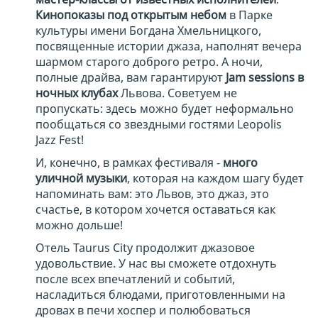
Кинопоказы под открытым небом
в Парке
культуры имени Богдана Хмельницкого,
посвященные истории джаза, наполнят вечера
шармом старого доброго ретро. А ночи,
полные драйва, вам гарантируют
Jam sessions в
ночных клубах
Львова. Советуем не
пропускать: здесь можно будет неформально
пообщаться со звездными гостями Leopolis
Jazz Fest!
И, конечно, в рамках фестиваля -
много
уличной музыки
, которая на каждом шагу будет
напоминать вам: это Львов, это джаз, это
счастье, в котором хочется оставаться как
можно дольше!
Отель Taurus City продолжит джазовое
удовольствие. У нас вы сможете отдохнуть
после всех впечатлений и событий,
насладиться блюдами, приготовленными на
дровах в печи хоспер и полюбоваться