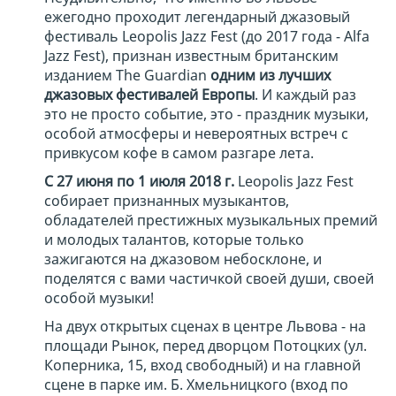
ежегодно проходит легендарный джазовый
фестиваль Leopolis Jazz Fest (до 2017 года - Alfa
Jazz Fest), признан известным британским
изданием The Guardian
одним из лучших
джазовых фестивалей Европы
. И каждый раз
это не просто событие, это - праздник музыки,
особой атмосферы и невероятных встреч с
привкусом кофе в самом разгаре лета.
С 27 июня по 1 июля 2018 г.
Leopolis Jazz Fest
собирает признанных музыкантов,
обладателей престижных музыкальных премий
и молодых талантов, которые только
зажигаются на джазовом небосклоне, и
поделятся с вами частичкой своей души, своей
особой музыки!
На двух открытых сценах в центре Львова - на
площади Рынок, перед дворцом Потоцких (ул.
Коперника, 15, вход свободный) и на главной
сцене в парке им. Б. Хмельницкого (вход по