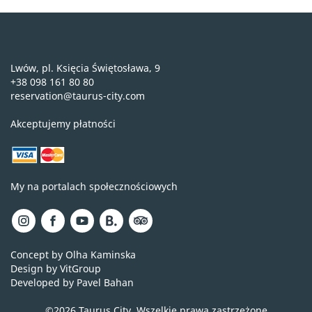
Lwów, pl. Księcia Świętosława, 9
+38 098 161 80 80
reservation@taurus-city.com
Akceptujemy płatności
My na portalach społecznościowych
Concept by Olha Kaminska
Design by VitGroup
Developed by Pavel Bahan
©2026 Taurus City. Wszelkie prawa zastrzeżone