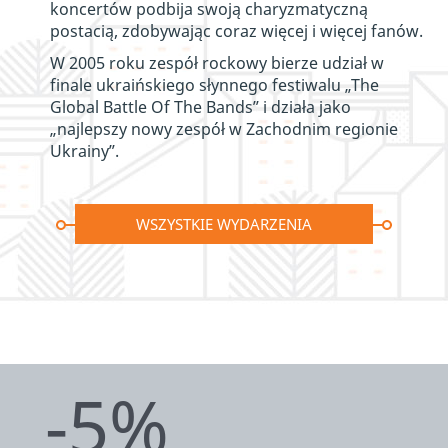
koncertów podbija swoją charyzmatyczną
postacią, zdobywając coraz więcej i więcej fanów.
W 2005 roku zespół rockowy bierze udział w
finale ukraińskiego słynnego festiwalu „The
Global Battle Of The Bands” i działa jako
„najlepszy nowy zespół w Zachodnim regionie
Ukrainy”.
WSZYSTKIE WYDARZENIA
-5%