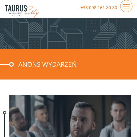
+38 098 161 80 80
ANONS WYDARZEŃ