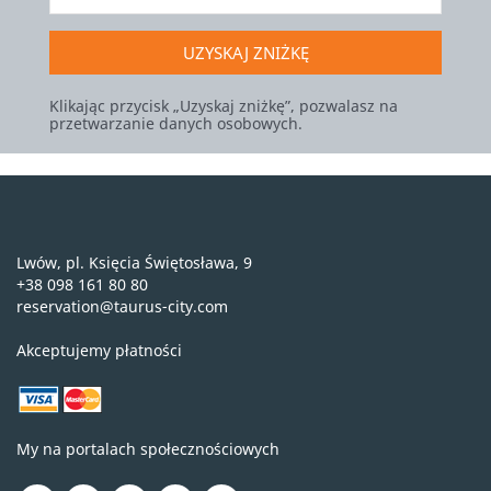
UZYSKAJ ZNIŻKĘ
Klikając przycisk „Uzyskaj zniżkę”, pozwalasz na
przetwarzanie danych osobowych.
Lwów, pl. Księcia Świętosława, 9
+38 098 161 80 80
reservation@taurus-city.com
Akceptujemy płatności
My na portalach społecznościowych