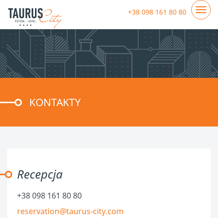
+38 098 161 80 80
KONTAKTY
Recepcja
+38 098 161 80 80
reservation@taurus-city.com