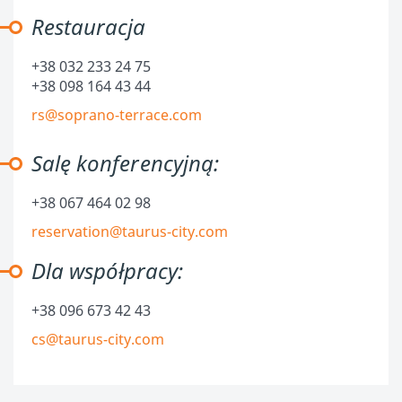
Restauracja
+38 032 233 24 75
+38 098 164 43 44
rs@soprano-terrace.com
Salę konferencyjną:
+38 067 464 02 98
reservation@taurus-city.com
Dla współpracy:
+38 096 673 42 43
cs@taurus-city.com