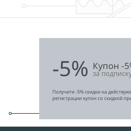
-5%
Купон -
за подписк
Получите -5% скидки на действу
регистрации купон со скидкой при