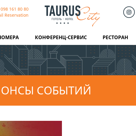
 098 161 80 80
il Reservation
НОМЕРА
КОНФЕРЕНЦ-СЕРВИС
РЕСТОРАН
НОНСЫ СОБЫТИЙ