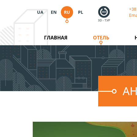
+38
UA
EN
RU
PL
Ema
3D - ТУР
ГЛАВНАЯ
ОТЕЛЬ
А