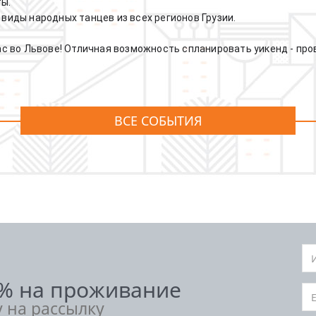
ы.
 виды народных танцев из всех регионов Грузии.
вас во Львове! Отличная возможность спланировать уикенд - пр
ВСЕ СОБЫТИЯ
5% на проживание
у на рассылку