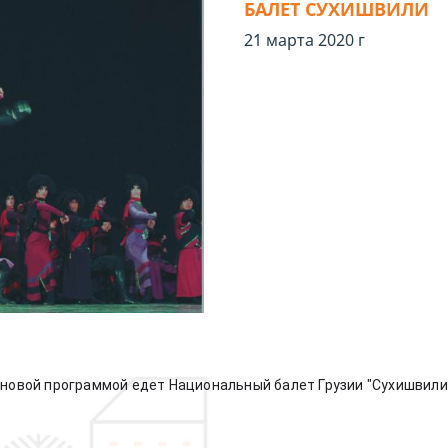
БАЛЕТ СУХИШВИЛИ
21 марта 2020 г
 новой программой едет Национальный балет Грузии "Сухишвили".