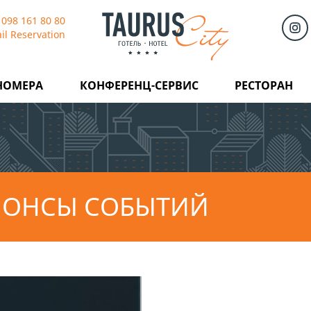
 098 161 80 80
il Reservation
НОМЕРА
КОНФЕРЕНЦ-СЕРВИС
РЕСТОРАН
НОНСЫ СОБЫТИЙ