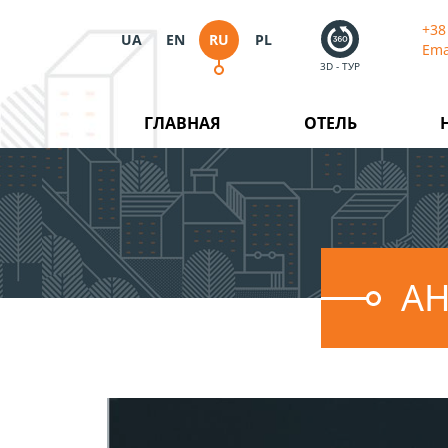
+38
UA
EN
RU
PL
Ema
3D - ТУР
ГЛАВНАЯ
ОТЕЛЬ
А