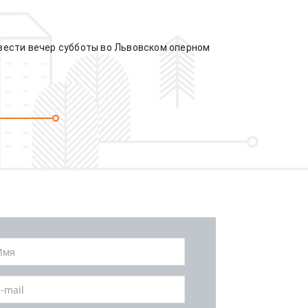
овести вечер субботы во Львовском оперном 