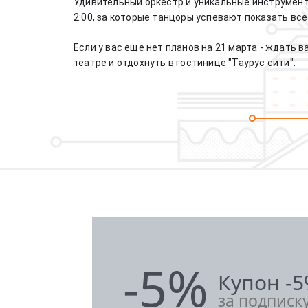
Удивительный оркестр и уникальные инструмент
2:00, за которые танцоры успевают показать все
Если у вас еще нет планов на 21 марта - ждать 
театре и отдохнуть в гостинице "Таурус сити".
-5%
Купон -
за подписк