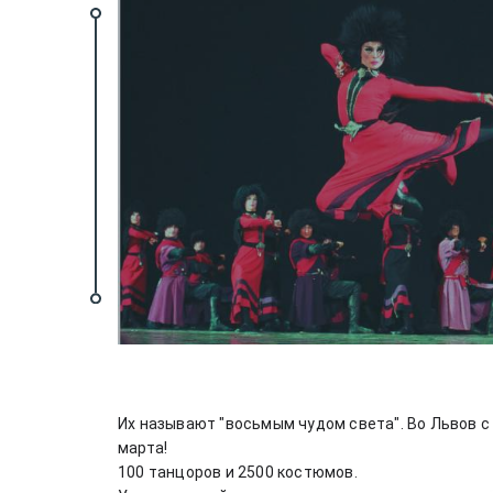
Их называют "восьмым чудом света". Во Львов с
марта!
100 танцоров и 2500 костюмов.