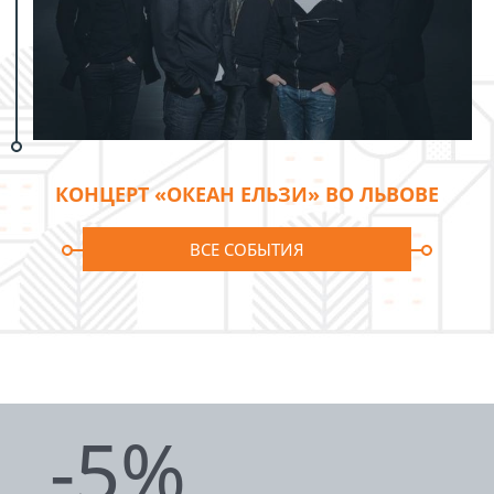
КОНЦЕРТ «ОКЕАН ЕЛЬЗИ» ВО ЛЬВОВЕ
ВСЕ СОБЫТИЯ
-5%