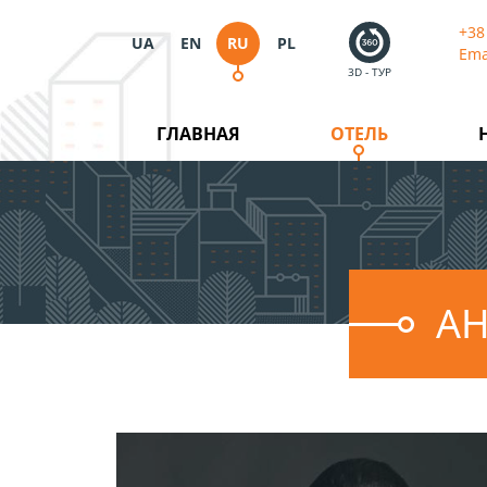
+38
UA
EN
RU
PL
Ema
3D - ТУР
ГЛАВНАЯ
ОТЕЛЬ
А