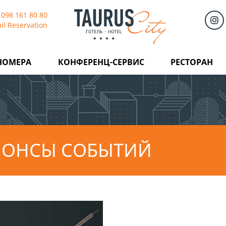
 098 161 80 80
il Reservation
НОМЕРА
КОНФЕРЕНЦ-СЕРВИС
РЕСТОРАН
НОНСЫ СОБЫТИЙ