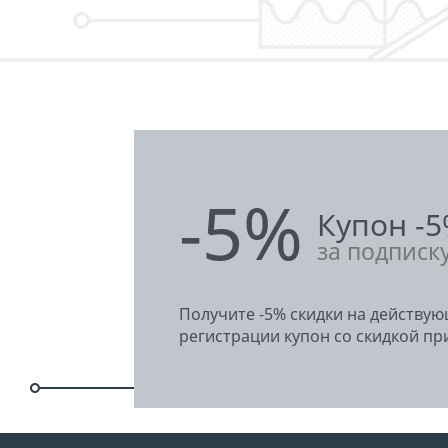
-5%
Купон -
за подписк
Получите -5% скидки на действу
регистрации купон со скидкой при