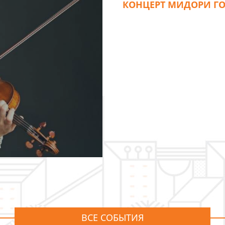
КОНЦЕРТ МИДОРИ Г
ВСЕ СОБЫТИЯ