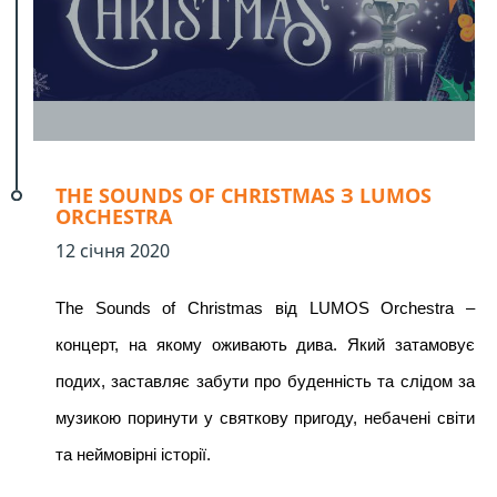
THE SOUNDS OF CHRISTMAS З LUMOS
ORCHESTRA
12 січня 2020
The Sounds of Christmas від LUMOS Orchestra – 
концерт, на якому оживають дива. Який затамовує 
подих, заставляє забути про буденність та слідом за 
музикою поринути у святкову пригоду, небачені світи 
та неймовірні історії.